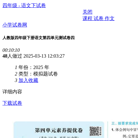
四年级 - 语文下试卷
关闭
课程
试卷
作文
小学试卷网
人教版四年级下册语文第四单元测试卷四
00
:
10
:
10
48
人做过
2025-03-13 12:03:27
1
年份：2025 年
2
类型：模拟题试卷
3
加入收藏
详细内容
下载试卷