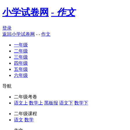
小学试卷网
- 作文
登录
返回
小学试卷网
-
-
作文
一年级
二年级
三年级
四年级
五年级
六年级
导航
二年级考卷
语文上
数学上
黑板报
语文下
数学下
二年级课程
语文
数学